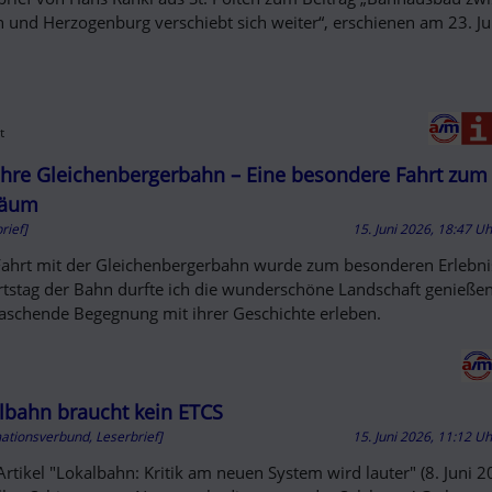
n und Herzogenburg verschiebt sich weiter“, erschienen am 23. Ju
t
ahre Gleichenbergerbahn – Eine besondere Fahrt zum
läum
rief]
15. Juni 2026, 18:47 U
Fahrt mit der Gleichenbergerbahn wurde zum besonderen Erlebni
tstag der Bahn durfte ich die wunderschöne Landschaft genieße
aschende Begegnung mit ihrer Geschichte erleben.
lbahn braucht kein ETCS
mationsverbund, Leserbrief]
15. Juni 2026, 11:12 U
rtikel "Lokalbahn: Kritik am neuen System wird lauter" (8. Juni 2