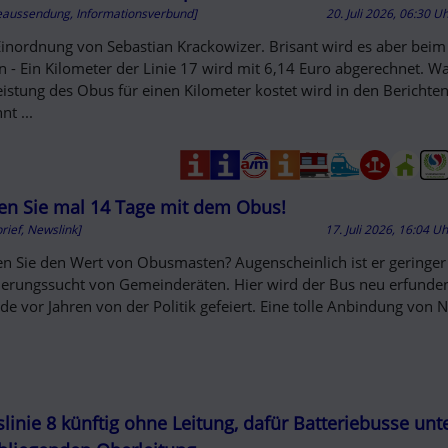
eaussendung, Informationsverbund]
20. Juli 2026, 06:30 U
Einordnung von Sebastian Krackowizer. Brisant wird es aber bei
n - Ein Kilometer der Linie 17 wird mit 6,14 Euro abgerechnet. Wa
eistung des Obus für einen Kilometer kostet wird in den Berichten
nt ...
en Sie mal 14 Tage mit dem Obus!
rief, Newslink]
17. Juli 2026, 16:04 U
n Sie den Wert von Obusmasten? Augenscheinlich ist er geringer 
lierungssucht von Gemeinderäten. Hier wird der Bus neu erfunden
de vor Jahren von der Politik gefeiert. Eine tolle Anbindung von 
linie 8 künftig ohne Leitung, dafür Batteriebusse unt