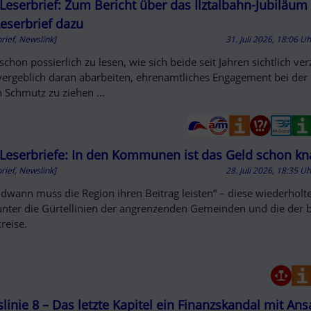
D OUT
Leserbrief: Zum Bericht über das Ilztalbahn-Jubiläum
Leserbrief dazu
rief, Newslink]
31. Juli 2026, 18:06 U
 schon possierlich zu lesen, wie sich beide seit Jahren sichtlich ver
vergeblich daran abarbeiten, ehrenamtliches Engagement bei der 
n Schmutz zu ziehen ...
Leserbriefe: In den Kommunen ist das Geld schon k
rief, Newslink]
28. Juli 2026, 18:35 U
ndwann muss die Region ihren Beitrag leisten“ – diese wiederholt
unter die Gürtellinien der angrenzenden Gemeinden und die der 
reise.
linie 8 – Das letzte Kapitel ein Finanzskandal mit An