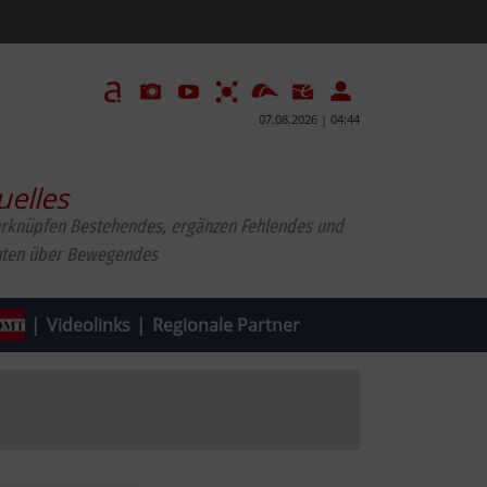
07.08.2026 | 04:44
uelles
erknüpfen Bestehendes, ergänzen Fehlendes und
hten über Bewegendes
|
Videolinks
|
Regionale Partner