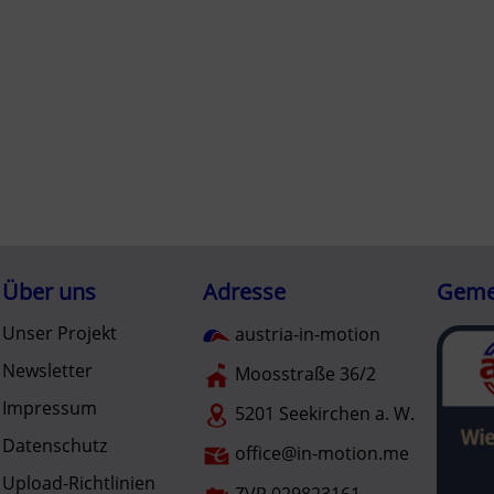
Über uns
Adresse
Gemei
Unser Projekt
austria-in-motion
Newsletter
Moosstraße 36/2
Impressum
5201 Seekirchen a. W.
Datenschutz
office@in-motion.me
Upload-Richtlinien
ZVR 029823161