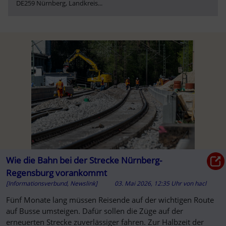
DE259 Nürnberg, Landkreis
...
Wie die Bahn bei der Strecke Nürnberg-
Regensburg vorankommt
[Informationsverbund, Newslink]
03. Mai 2026, 12:35 Uhr
von
hacl
Fünf Monate lang müssen Reisende auf der wichtigen Route
auf Busse umsteigen. Dafür sollen die Züge auf der
erneuerten Strecke zuverlässiger fahren. Zur Halbzeit der