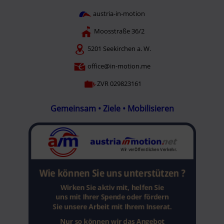
austria-in-motion
Moosstraße 36/2
5201 Seekirchen a. W.
office@in-motion.me
ZVR 029823161
Gemeinsam • Ziele • Mobilisieren