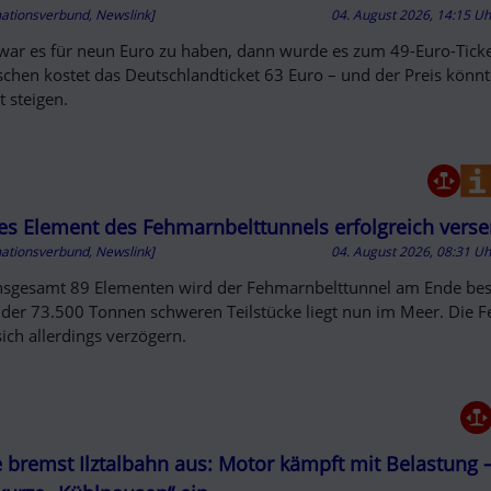
mationsverbund, Newslink]
04. August 2026, 14:15 U
 war es für neun Euro zu haben, dann wurde es zum 49-Euro-Ticke
schen kostet das Deutschlandticket 63 Euro – und der Preis könn
t steigen.
tes Element des Fehmarnbelttunnels erfolgreich verse
mationsverbund, Newslink]
04. August 2026, 08:31 U
nsgesamt 89 Elementen wird der Fehmarnbelttunnel am Ende bes
e der 73.500 Tonnen schweren Teilstücke liegt nun im Meer. Die Fe
sich allerdings verzögern.
e bremst Ilztalbahn aus: Motor kämpft mit Belastung 