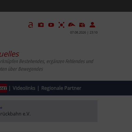
07.08.2026 | 23:10
uelles
erknüpfen Bestehendes, ergänzen Fehlendes und
hten über Bewegendes
|
Videolinks
|
Regionale Partner
he
rückbahn e.V.