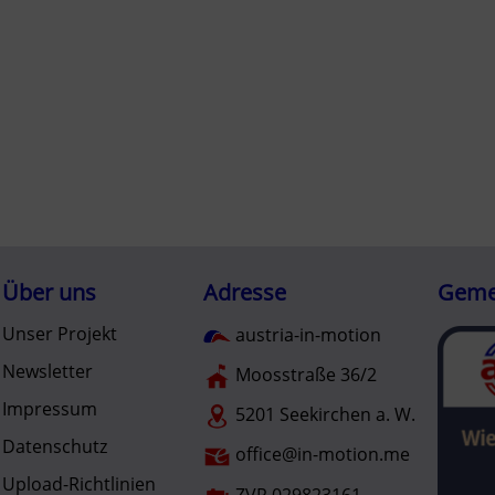
Über uns
Adresse
Gemei
Unser Projekt
austria-in-motion
Newsletter
Moosstraße 36/2
Impressum
5201 Seekirchen a. W.
Datenschutz
office@in-motion.me
Upload-Richtlinien
ZVR 029823161