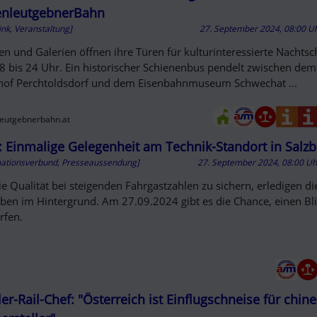
enleutgebnerBahn
ink, Veranstaltung]
27. September 2024, 08:00 U
n und Galerien öffnen ihre Türen für kulturinteressierte Nacht
8 bis 24 Uhr. Ein historischer Schienenbus pendelt zwischen dem
of Perchtoldsdorf und dem Eisenbahnmuseum Schwechat ...
leutgebnerbahn.at
 Einmalige Gelegenheit am Technik-Standort in Salz
mationsverbund, Presseaussendung]
27. September 2024, 08:00 U
e Qualität bei steigenden Fahrgastzahlen zu sichern, erledigen di
ben im Hintergrund. Am 27.09.2024 gibt es die Chance, einen Bli
rfen.
ler-Rail-Chef: "Österreich ist Einflugschneise für chin