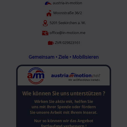
austria-in-motion
Moosstraße 36/2
5201 Seekirchen a. W.
office@in-motion.me
ZVR 029823161
Gemeinsam • Ziele • Mobilisieren