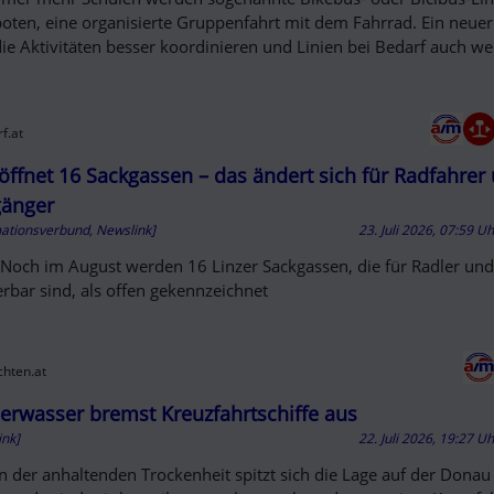
oten, eine organisierte Gruppenfahrt mit dem Fahrrad. Ein neuer 
 die Aktivitäten besser koordinieren und Linien bei Bedarf auch we
f.at
 öffnet 16 Sackgassen – das ändert sich für Radfahrer
änger
mationsverbund, Newslink]
23. Juli 2026, 07:59 U
 Noch im August werden 16 Linzer Sackgassen, die für Radler un
erbar sind, als offen gekennzeichnet
chten.at
erwasser bremst Kreuzfahrtschiffe aus
ink]
22. Juli 2026, 19:27 U
 der anhaltenden Trockenheit spitzt sich die Lage auf der Donau 