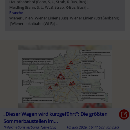
Hauptbahnhof (Bahn, S, U, Strab, R-Bus, Bus)
|
Meidling (Bahn, S, U, WLB, Strab, R-Bus, Bus)
|
...
Branche
Wiener Linien
|
Wiener Linien (Bus)
|
Wiener Linien (Straßenbahn)
|
Wiener Lokalbahn (WLB)
|
...
„Dieser Wagen wird kurzgeführt“: Die größten
Sommerbaustellen im...
[Informationsverbund, Newslink]
10. Juni 2026, 16:47 Uhr
von
hacl