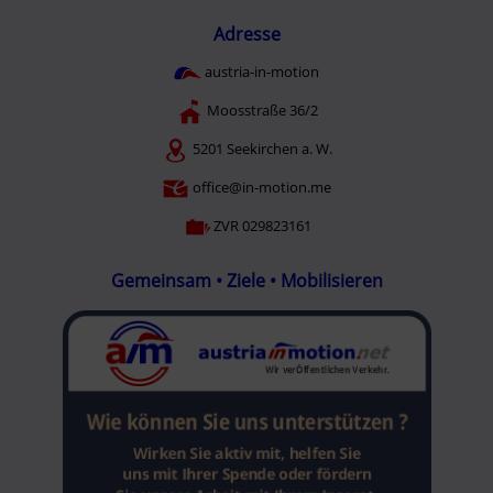
Adresse
austria-in-motion
Moosstraße 36/2
5201 Seekirchen a. W.
office@in-motion.me
ZVR 029823161
Gemeinsam • Ziele • Mobilisieren