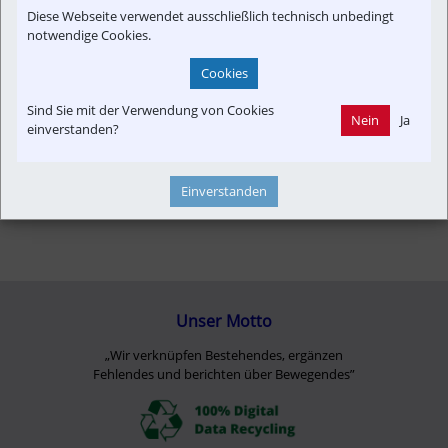
Diese Webseite verwendet ausschließlich technisch unbedingt
notwendige Cookies.
Cookies
Sind Sie mit der Verwendung von Cookies
Nein
Ja
einverstanden?
Einverstanden
Unser Motto
„Wir verknüpfen Bestehendes, ergänzen
Fehlendes und berichten über Bewegendes”