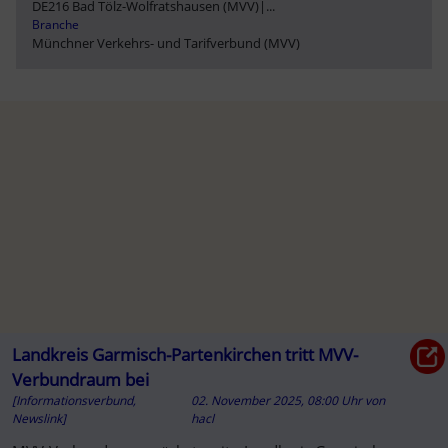
DE216 Bad Tölz-Wolfratshausen (MVV)
|
...
Branche
Münchner Verkehrs- und Tarifverbund (MVV)
Landkreis Garmisch-Partenkirchen tritt MVV-
Verbundraum bei
[Informationsverbund,
02. November 2025, 08:00 Uhr
von
Newslink]
hacl