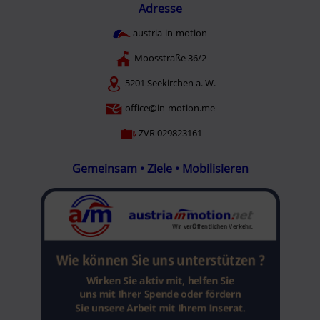
Adresse
austria-in-motion
Moosstraße 36/2
5201 Seekirchen a. W.
office@in-motion.me
ZVR 029823161
Gemeinsam • Ziele • Mobilisieren