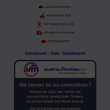
austria-in-motion
Moosstraße 36/2
5201 Seekirchen a. W.
office@in-motion.me
ZVR 029823161
Gemeinsam • Ziele • Mobilisieren