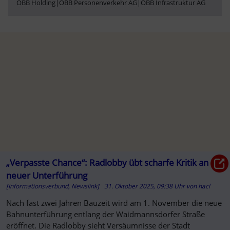
ÖBB Holding
|
ÖBB Personenverkehr AG
|
ÖBB Infrastruktur AG
„Verpasste Chance“: Radlobby übt scharfe Kritik an
neuer Unterführung
[Informationsverbund, Newslink]
31. Oktober 2025, 09:38 Uhr
von
hacl
Nach fast zwei Jahren Bauzeit wird am 1. November die neue
Bahnunterführung entlang der Waidmannsdorfer Straße
eröffnet. Die Radlobby sieht Versäumnisse der Stadt