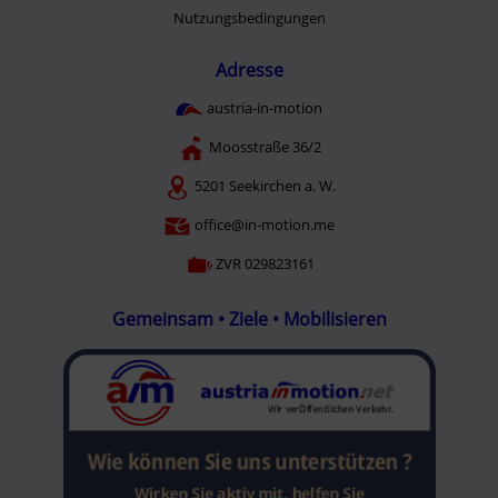
Nutzungsbedingungen
Adresse
austria-in-motion
Moosstraße 36/2
5201 Seekirchen a. W.
office@in-motion.me
ZVR 029823161
Gemeinsam • Ziele • Mobilisieren