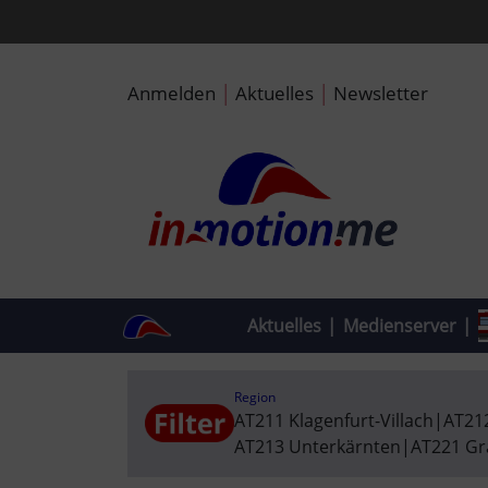
|
|
Anmelden
Aktuelles
Newsletter
Aktuelles
|
Medienserver
|
Region
AT211 Klagenfurt-Villach
|
AT21
AT213 Unterkärnten
|
AT221 Gr