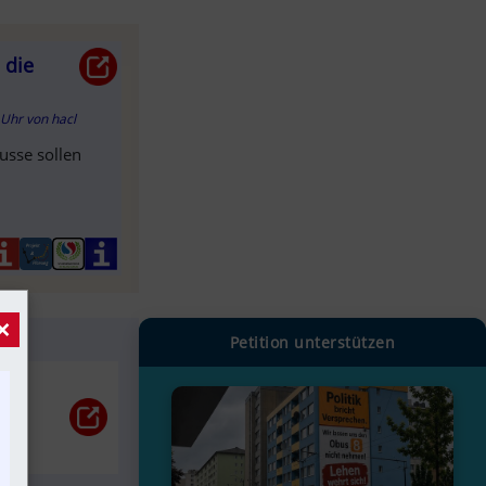
 die
1 Uhr
von
hacl
usse sollen
×
Petition unterstützen