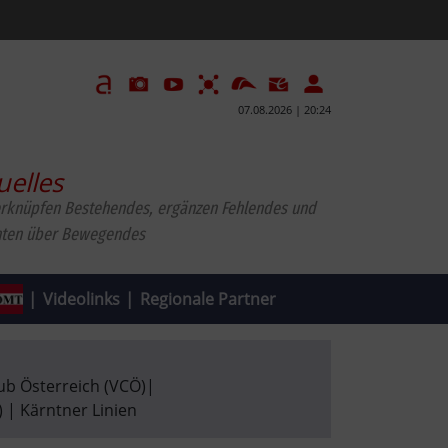
07.08.2026 | 20:24
uelles
erknüpfen Bestehendes, ergänzen Fehlendes und
hten über Bewegendes
|
Videolinks
|
Regionale Partner
ub Österreich (VCÖ)
|
 | Kärntner Linien