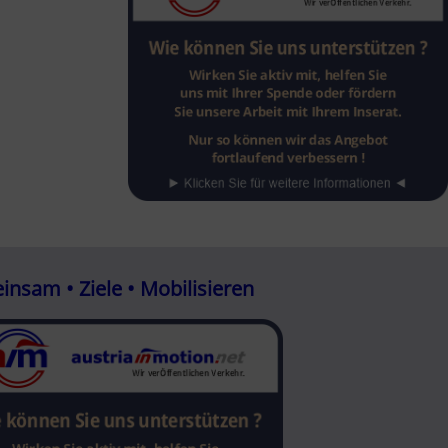
nsam • Ziele • Mobilisieren