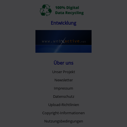
Entwicklung
Über uns
Unser Projekt
Newsletter
Impressum
Datenschutz
Upload-Richtlinien
Copyright-Informationen
Nutzungsbedingungen