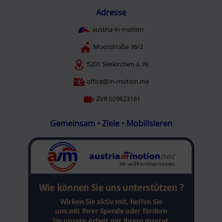
Adresse
austria-in-motion
Moosstraße 36/2
5201 Seekirchen a. W.
office@in-motion.me
ZVR 029823161
Gemeinsam • Ziele • Mobilisieren