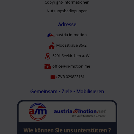
Copyright-Informationen
Nutzungsbedingungen
Adresse
austria-in-motion
Moosstraße 36/2
5201 Seekirchen a. W.
office@in-motion.me
ZVR 029823161
Gemeinsam • Ziele • Mobilisieren