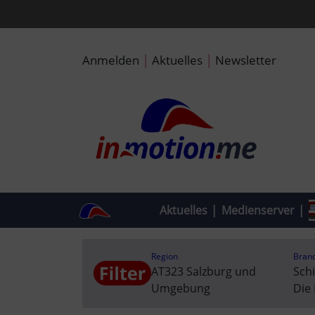
|
|
Anmelden
Aktuelles
Newsletter
Aktuelles
|
Medienserver
|
Region
Bran
AT323 Salzburg und
Sch
Umgebung
Die 