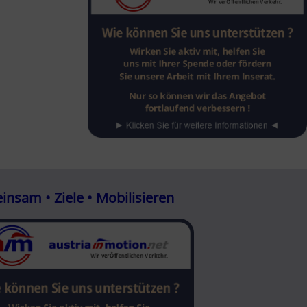
nsam • Ziele • Mobilisieren