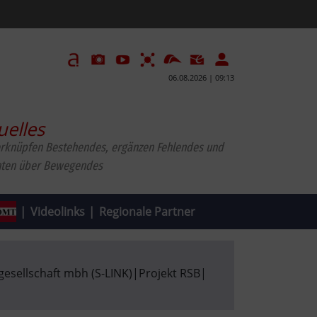
06.08.2026 | 09:13
uelles
erknüpfen Bestehendes, ergänzen Fehlendes und
hten über Bewegendes
|
Videolinks
|
Regionale Partner
esellschaft mbh (S-LINK)
|
Projekt RSB
|