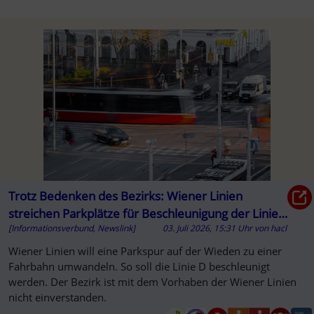
Trotz Bedenken des Bezirks: Wiener Linien
streichen Parkplätze für Beschleunigung der Linie
[Informationsverbund, Newslink]
03. Juli 2026, 15:31 Uhr
von
hacl
D
Wiener Linien will eine Parkspur auf der Wieden zu einer
Fahrbahn umwandeln. So soll die Linie D beschleunigt
werden. Der Bezirk ist mit dem Vorhaben der Wiener Linien
nicht einverstanden.