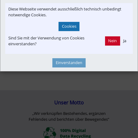
Verkehrspolitik
Diese Webseite verwendet ausschließlich technisch unbedingt
notwendige Cookies.
Cookies
Sind Sie mit der Verwendung von Cookies
Nein
Ja
einverstanden?
Einverstanden
Unser Motto
„Wir verknüpfen Bestehendes, ergänzen
Fehlendes und berichten über Bewegendes”