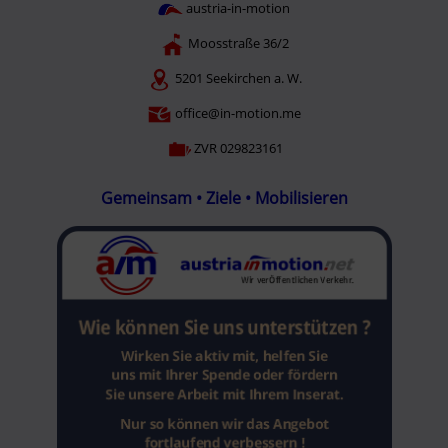
austria-in-motion
Moosstraße 36/2
5201 Seekirchen a. W.
office@in-motion.me
ZVR 029823161
Gemeinsam • Ziele • Mobilisieren