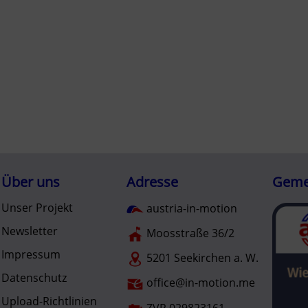
Über uns
Adresse
Gemei
Unser Projekt
austria-in-motion
Newsletter
Moosstraße 36/2
Impressum
5201 Seekirchen a. W.
Datenschutz
office@in-motion.me
Upload-Richtlinien
ZVR 029823161