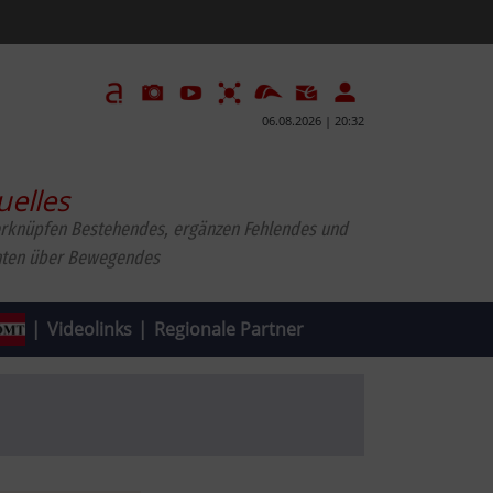
06.08.2026 | 20:32
uelles
erknüpfen Bestehendes, ergänzen Fehlendes und
hten über Bewegendes
|
Videolinks
|
Regionale Partner