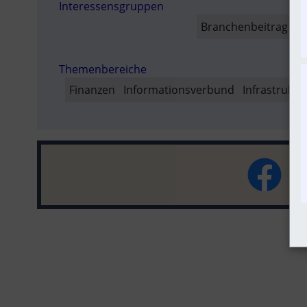
Interessensgruppen
SO
Branchenbeitrag
Fa
Themenbereiche
Finanzen
Informationsverbund
Infrastruktu