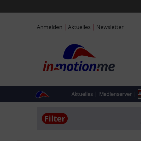
|
|
Anmelden
Aktuelles
Newsletter
Aktuelles
|
Medienserver
|