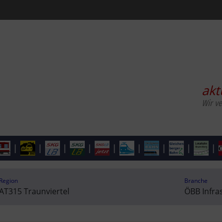
akt
Wir ve
|
|
|
|
|
|
|
|
|
Region
Branche
AT315 Traunviertel
ÖBB Infra