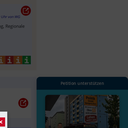
0 Uhr
von
WG
ng, Regionale
Petition unterstützen
×