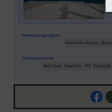
Gast
meinb
Interessensgruppen
Austria-In-Motion
Branc
Themenbereiche
Betreiber
Newslink
POI
Personal