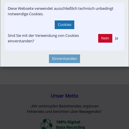
Infrastruktur
Personal
Diese Webseite verwendet ausschließlich technisch unbedingt
notwendige Cookies.
Cookies
Sind Sie mit der Verwendung von Cookies
Nein
Ja
einverstanden?
Einverstanden
Unser Motto
„Wir verknüpfen Bestehendes, ergänzen
Fehlendes und berichten über Bewegendes”