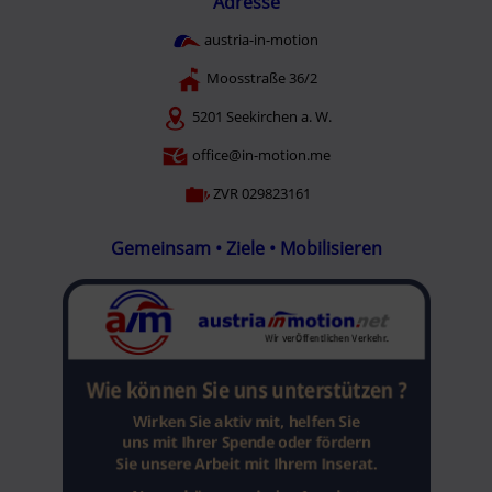
Adresse
austria-in-motion
Moosstraße 36/2
5201 Seekirchen a. W.
office@in-motion.me
ZVR 029823161
Gemeinsam • Ziele • Mobilisieren