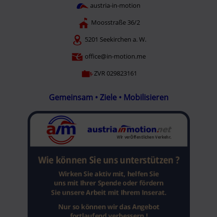
austria-in-motion
Moosstraße 36/2
5201 Seekirchen a. W.
office@in-motion.me
ZVR 029823161
Gemeinsam • Ziele • Mobilisieren