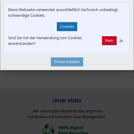
Strecken-Portrait
Verkehrspolitik
Diese Webseite verwendet ausschließlich technisch unbedingt
notwendige Cookies.
Cookies
Sind Sie mit der Verwendung von Cookies
Nein
Ja
einverstanden?
Einverstanden
Unser Motto
„Wir verknüpfen Bestehendes, ergänzen
Fehlendes und berichten über Bewegendes”