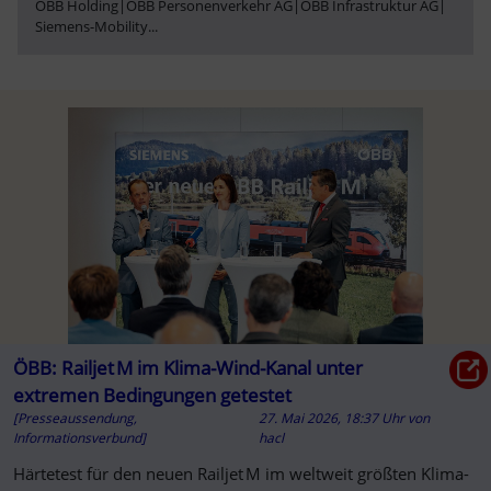
ÖBB Holding
|
ÖBB Personenverkehr AG
|
ÖBB Infrastruktur AG
|
Siemens-Mobility
...
ÖBB: Railjet M im Klima-Wind-Kanal unter
extremen Bedingungen getestet
[Presseaussendung,
27. Mai 2026, 18:37 Uhr
von
Informationsverbund]
hacl
Härtetest für den neuen Railjet M im weltweit größten Klima-