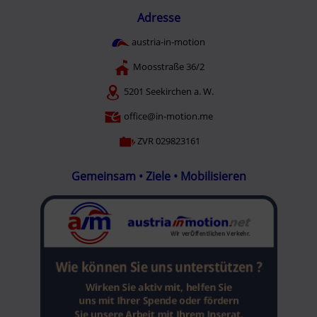
Adresse
austria-in-motion
Moosstraße 36/2
5201 Seekirchen a. W.
office@in-motion.me
ZVR 029823161
Gemeinsam • Ziele • Mobilisieren