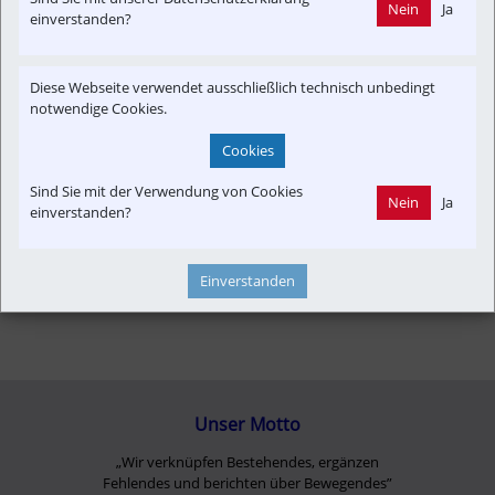
Nein
Ja
Time-Event
Presseaussendung
Informationsverbund
einverstanden?
Newslink
Fuß & Rad
Verkehrspolitik
Fahrzeug-Portrait
Strecken-Portrait
Betreiber
Konzept | Studien | Statistik
Diese Webseite verwendet ausschließlich technisch unbedingt
notwendige Cookies.
Infrastruktur
Finanzen
Cookies
Sind Sie mit der Verwendung von Cookies
Nein
Ja
einverstanden?
Einverstanden
Unser Motto
„Wir verknüpfen Bestehendes, ergänzen
Fehlendes und berichten über Bewegendes”