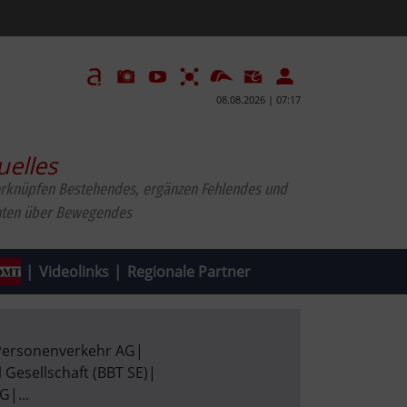
08.08.2026 | 07:17
uelles
erknüpfen Bestehendes, ergänzen Fehlendes und
hten über Bewegendes
|
Videolinks
|
Regionale Partner
Personenverkehr AG
|
 Gesellschaft (BBT SE)
|
AG
|
...