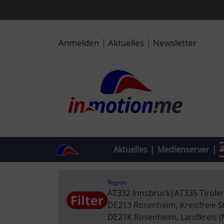
|
|
Anmelden
Aktuelles
Newsletter
Aktuelles
|
Medienserver
|
Region
AT332 Innsbruck
|
AT335 Tirole
DE213 Rosenheim, Kreisfreie S
DE21K Rosenheim, Landkreis 