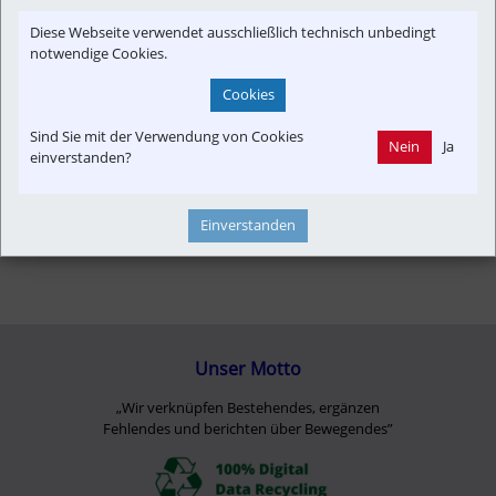
Finanzen
Diese Webseite verwendet ausschließlich technisch unbedingt
notwendige Cookies.
Cookies
Sind Sie mit der Verwendung von Cookies
Nein
Ja
einverstanden?
Einverstanden
Unser Motto
„Wir verknüpfen Bestehendes, ergänzen
Fehlendes und berichten über Bewegendes”