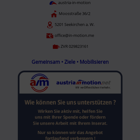
austria-in-motion
Moosstraße 36/2
5201 Seekirchen a. W.
office@in-motion.me
ZVR 029823161
Gemeinsam • Ziele • Mobilisieren