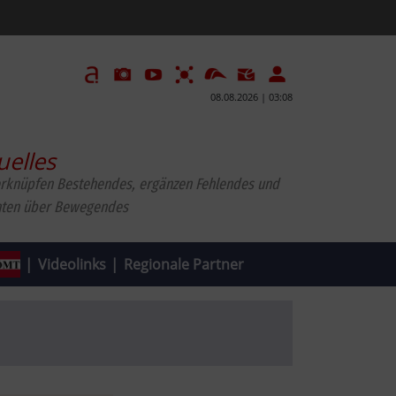
08.08.2026 | 03:08
uelles
erknüpfen Bestehendes, ergänzen Fehlendes und
hten über Bewegendes
|
Videolinks
|
Regionale Partner