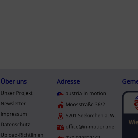
Über uns
Adresse
Gemei
Unser Projekt
austria-in-motion
Newsletter
Moosstraße 36/2
Impressum
5201 Seekirchen a. W.
Datenschutz
office@in-motion.me
Upload-Richtlinien
ZVR 029823161