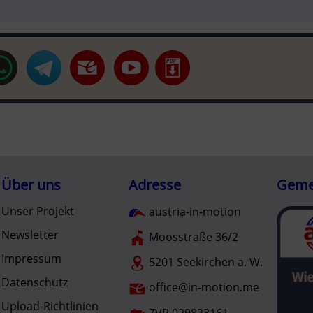
Über uns
Adresse
Gemei
Unser Projekt
austria-in-motion
Newsletter
Moosstraße 36/2
Impressum
5201 Seekirchen a. W.
Datenschutz
office@in-motion.me
Upload-Richtlinien
ZVR 029823161