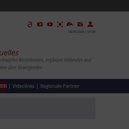
06.08.2026 | 01:09
uelles
erknüpfen Bestehendes, ergänzen Fehlendes und
hten über Bewegendes
|
Videolinks
|
Regionale Partner