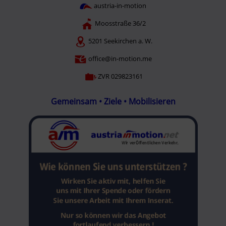
austria-in-motion
Moosstraße 36/2
5201 Seekirchen a. W.
office@in-motion.me
ZVR 029823161
Gemeinsam • Ziele • Mobilisieren