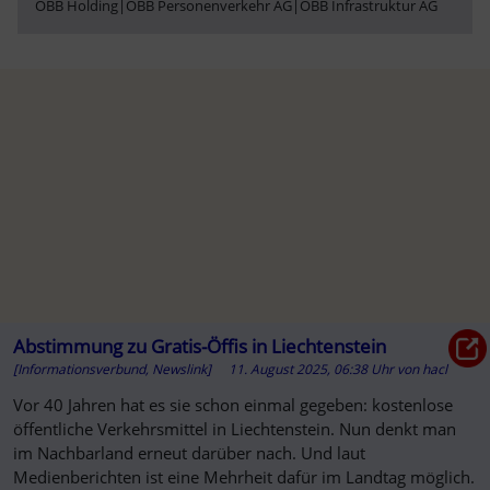
ÖBB Holding
|
ÖBB Personenverkehr AG
|
ÖBB Infrastruktur AG
Abstimmung zu Gratis-Öffis in Liechtenstein
[Informationsverbund, Newslink]
11. August 2025, 06:38 Uhr
von
hacl
Vor 40 Jahren hat es sie schon einmal gegeben: kostenlose
öffentliche Verkehrsmittel in Liechtenstein. Nun denkt man
im Nachbarland erneut darüber nach. Und laut
Medienberichten ist eine Mehrheit dafür im Landtag möglich.