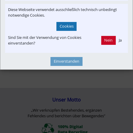
Ticketfreier Verkehr
Time-Event
Verkehrspolitik
Diese Webseite verwendet ausschließlich technisch unbedingt
notwendige Cookies.
Cookies
Sind Sie mit der Verwendung von Cookies
Nein
Ja
einverstanden?
Einverstanden
Unser Motto
„Wir verknüpfen Bestehendes, ergänzen
Fehlendes und berichten über Bewegendes”