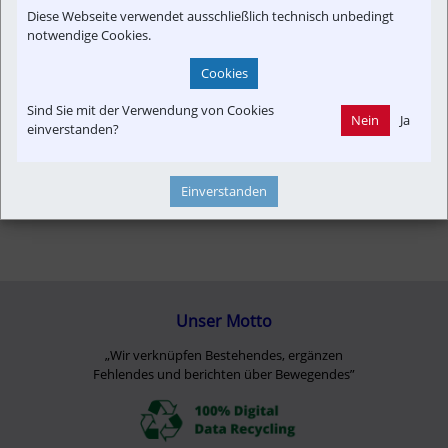
Diese Webseite verwendet ausschließlich technisch unbedingt
notwendige Cookies.
Cookies
Sind Sie mit der Verwendung von Cookies
Nein
Ja
einverstanden?
Einverstanden
Unser Motto
„Wir verknüpfen Bestehendes, ergänzen
Fehlendes und berichten über Bewegendes”