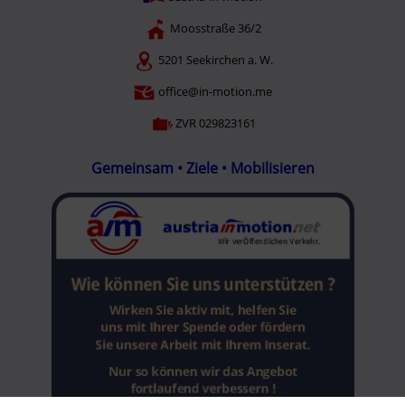
Moosstraße 36/2
5201 Seekirchen a. W.
office@in-motion.me
ZVR 029823161
Gemeinsam • Ziele • Mobilisieren