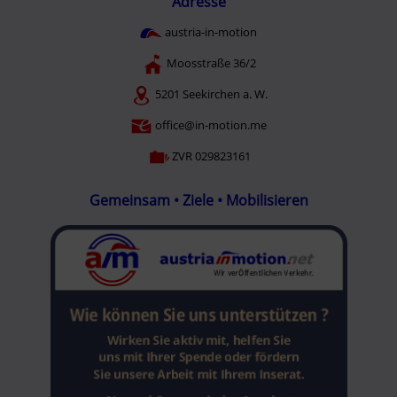
Adresse
austria-in-motion
Moosstraße 36/2
5201 Seekirchen a. W.
office@in-motion.me
ZVR 029823161
Gemeinsam • Ziele • Mobilisieren