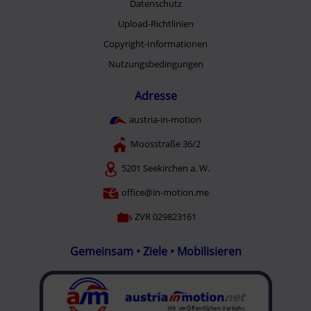
Datenschutz
Upload-Richtlinien
Copyright-Informationen
Nutzungsbedingungen
Adresse
austria-in-motion
Moosstraße 36/2
5201 Seekirchen a. W.
office@in-motion.me
ZVR 029823161
Gemeinsam • Ziele • Mobilisieren