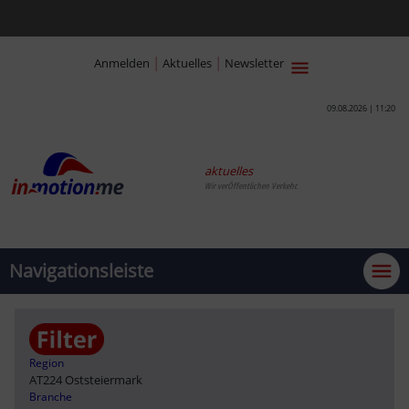
|
|
Anmelden
Aktuelles
Newsletter
09.08.2026 | 11:20
aktuelles
Wir verÖffentlichen Verkehr.
Navigationsleiste
Region
AT224 Oststeiermark
Branche