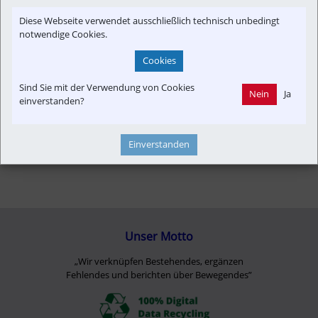
Newslink
Presseaussendung
Time-Event
Diese Webseite verwendet ausschließlich technisch unbedingt
notwendige Cookies.
Cookies
Sind Sie mit der Verwendung von Cookies
Nein
Ja
einverstanden?
Einverstanden
Unser Motto
„Wir verknüpfen Bestehendes, ergänzen
Fehlendes und berichten über Bewegendes”