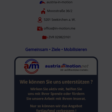
austria-in-motion
Moosstraße 36/2
5201 Seekirchen a. W.
office@in-motion.me
ZVR 029823161
Gemeinsam • Ziele • Mobilisieren