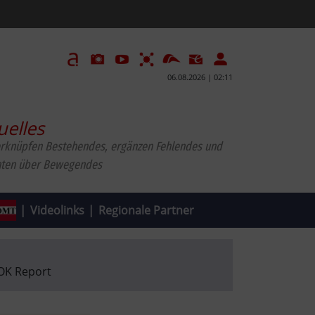
06.08.2026 | 02:11
uelles
erknüpfen Bestehendes, ergänzen Fehlendes und
hten über Bewegendes
|
Videolinks
|
Regionale Partner
OK Report