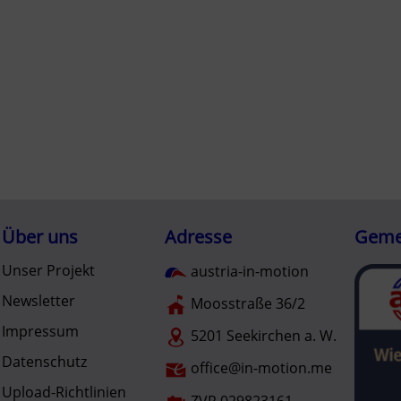
Über uns
Adresse
Gemei
Unser Projekt
austria-in-motion
Newsletter
Moosstraße 36/2
Impressum
5201 Seekirchen a. W.
Datenschutz
office@in-motion.me
Upload-Richtlinien
ZVR 029823161