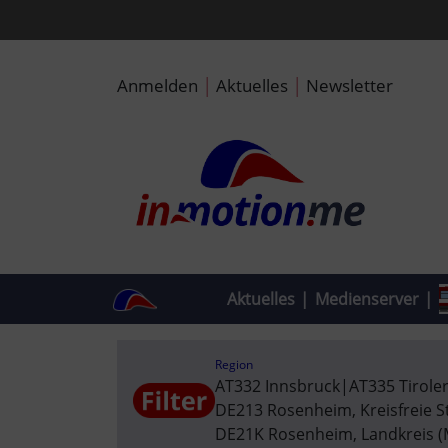
|
|
Anmelden
Aktuelles
Newsletter
Aktuelles
|
Medienserver
|
Region
AT332 Innsbruck
|
AT335 Tirole
DE213 Rosenheim, Kreisfreie S
DE21K Rosenheim, Landkreis 