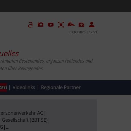
07.08.2026 | 12:53
uelles
erknüpfen Bestehendes, ergänzen Fehlendes und
hten über Bewegendes
|
Videolinks
|
Regionale Partner
Personenverkehr AG
|
 Gesellschaft (BBT SE)
|
AG
|
...