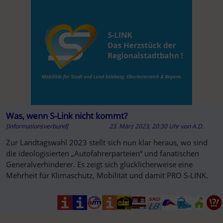
Was, wenn S-Link nicht kommt?
[Informationsverbund]
23. März 2023, 20:30 Uhr
von
A.D.
Zur Landtagswahl 2023 stellt sich nun klar heraus, wo sind
die ideologisierten „Autofahrerparteien“ und fanatischen
Generalverhinderer. Es zeigt sich glücklicherweise eine
Mehrheit für Klimaschutz, Mobilität und damit PRO S-LINK.