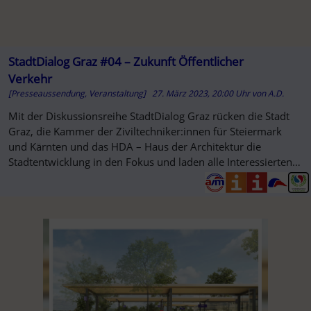
StadtDialog Graz #04 – Zukunft Öffentlicher
Verkehr
[Presseaussendung, Veranstaltung]
27. März 2023, 20:00 Uhr
von
A.D.
Mit der Diskussionsreihe StadtDialog Graz rücken die Stadt
Graz, die Kammer der Ziviltechniker:innen für Steiermark
und Kärnten und das HDA – Haus der Architektur die
Stadtentwicklung in den Fokus und laden alle Interessierten
ein, sich über wichtige Themen zu informieren und
mitzudiskutieren.