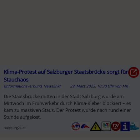
A
Klima-Protest auf Salzburger Staatsbrücke sorgt für
Stauchaos
[Informationsverbund, Newslink]
29. März 2023, 10:30 Uhr
von
MK
Die Staatsbrücke mitten in der Stadt Salzburg wurde am
Mittwoch im Frühverkehr durch Klima-Kleber blockiert – es
kam zu massiven Staus. Der Protest wurde nach rund einer
Stunde aufgelöst.
salzburg24.at