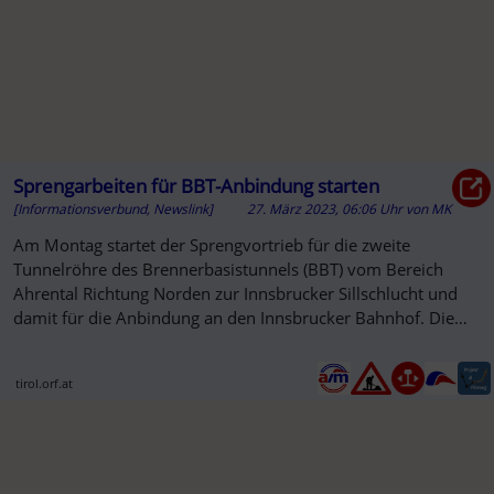
Sprengarbeiten für BBT-Anbindung starten
[Informationsverbund, Newslink]
27. März 2023, 06:06 Uhr
von
MK
Am Montag startet der Sprengvortrieb für die zweite
Tunnelröhre des Brennerbasistunnels (BBT) vom Bereich
Ahrental Richtung Norden zur Innsbrucker Sillschlucht und
damit für die Anbindung an den Innsbrucker Bahnhof. Die
Weströhre wird ...
tirol.orf.at