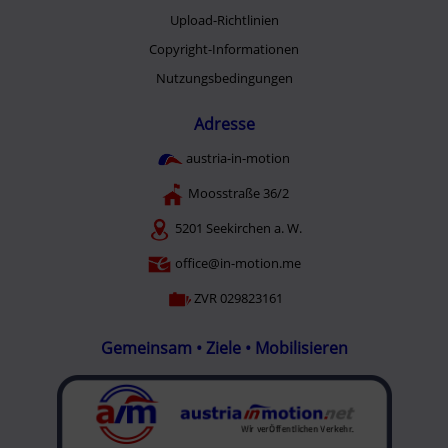
Upload-Richtlinien
Copyright-Informationen
Nutzungsbedingungen
Adresse
austria-in-motion
Moosstraße 36/2
5201 Seekirchen a. W.
office@in-motion.me
ZVR 029823161
Gemeinsam • Ziele • Mobilisieren