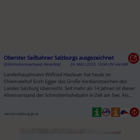
Oberster Seilbahner Salzburgs ausgezeichnet
[Informationsverbund, Newslink]
24. März 2023, 15:04 Uhr
von
MK
Landeshauptmann Wilfried Haslauer hat heute im
Chiemseehof Erich Egger das Große Verdienstzeichen des
Landes Salzburg überreicht. Seit mehr als 14 Jahren ist dieser
Alleinvorstand der Schmittenhöhebahn in Zell am See. Als
Obmann der ...
service.salzburg.gv.at