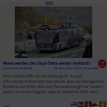
Anzeige
Wann werden die Obus-Takte wieder verkürzt?
[Leserbrief, Newslink]
28. März 2023, 09:00 Uhr
von
MK
Noch sind die Öffis Teil der Salzburg AG. Aus gut
informierten Kreisen hört man aktuell, dass das Management
Busfahrer aus Polen über eine Personalleasingfirma "ködern"
wollte, mit einem Angebot, dass ein Busfahrer 3000 netto
verdient...
sn.at