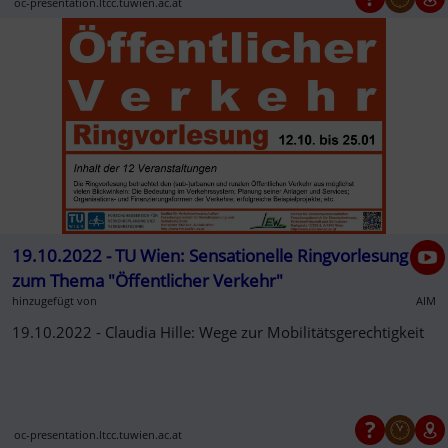
oc-presentation.ltcc.tuwien.ac.at
19.10.2022 - TU Wien: Sensationelle Ringvorlesung
zum Thema "Öffentlicher Verkehr"
hinzugefügt von
AIM
19.10.2022 - Claudia Hille: Wege zur Mobilitätsgerechtigkeit
oc-presentation.ltcc.tuwien.ac.at