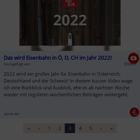
Das wird Eisenbahn in Ö, D, CH im Jahr 2022!
hinzugefügt von
EÖDCH
2022 wird ein großes Jahr für Eisenbahn in Österreich;
Deutschland und der Schweiz! In diesem kurzen Video wage
ich eine Rückblick und Ausblick, ehe es ab nächster Woche
wieder mit regulären wöchentlichen Beiträgen weitergeht.
youtu.be
«
‹
1
2
3
4
5
›
»