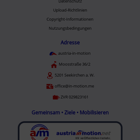
Datenschutz
Upload-Richtlinien
Copyright-Informationen
Nutzungsbedingungen
Adresse
austria-in-motion
Moosstraße 36/2
5201 Seekirchen a. W.
office@in-motion.me
ZVR 029823161
Gemeinsam • Ziele • Mobilisieren