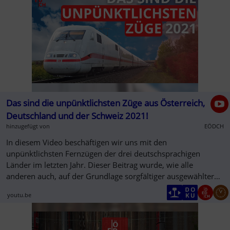
Das sind die unpünktlichsten Züge aus Österreich,
Deutschland und der Schweiz 2021!
hinzugefügt von
EÖDCH
In diesem Video beschäftigen wir uns mit den
unpünktlichsten Fernzügen der drei deutschsprachigen
Länder im letzten Jahr. Dieser Beitrag wurde, wie alle
anderen auch, auf der Grundlage sorgfältiger ausgewählter
Daten erstellt.
youtu.be