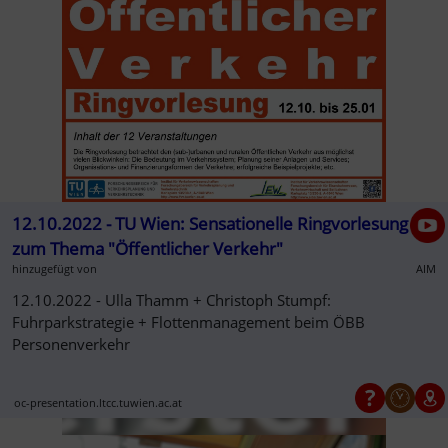
12.10.2022 - TU Wien: Sensationelle Ringvorlesung
zum Thema "Öffentlicher Verkehr"
hinzugefügt von
AIM
12.10.2022 - Ulla Thamm + Christoph Stumpf:
Fuhrparkstrategie + Flottenmanagement beim ÖBB
Personenverkehr
oc-presentation.ltcc.tuwien.ac.at