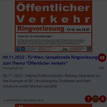
09.11.2022 - TU Wien: Sensationelle Ringvorlesung
zum Thema "Öffentlicher Verkehr"
hinzugefügt von
AIM
09.11.2022 - Halyna Prokhorchenko: Railway Operation on
the Example of JSC Ukrzaliznytsia. Problems and their
Solutions under Martial Law (EN)
oc-presentation.ltcc.tuwien.ac.at