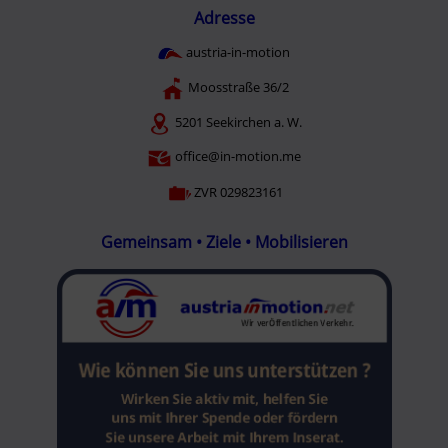
Adresse
austria-in-motion
Moosstraße 36/2
5201 Seekirchen a. W.
office@in-motion.me
ZVR 029823161
Gemeinsam • Ziele • Mobilisieren