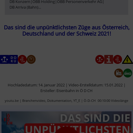
DB Konzern
|
ÖBB Holding
|
ÖBB Personenverkehr AG
|
DB Arriva (Bahn)
...
Das sind die unpünktlichsten Züge aus Österreich,
Deutschland und der Schweiz 2021!
Hochladedatum: 14. Januar 2022 | Video-Erstelldatum: 15.01.2022 |
Ersteller: Eisenbahn in Ö D CH
youtu.be | Branchenvideo, Dokumentation, YT_E | Ö-D-CH
00:10:00 Videolänge