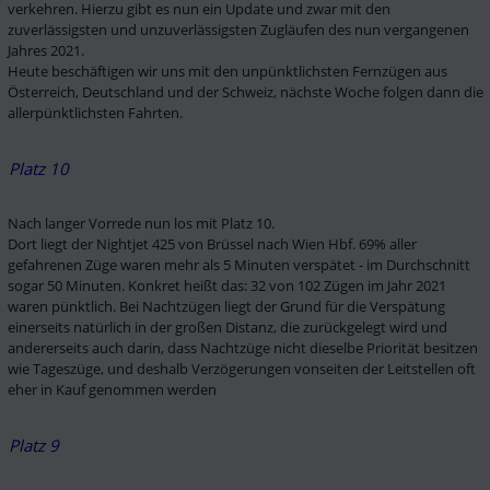
verkehren. Hierzu gibt es nun ein Update und zwar mit den 
zuverlässigsten und unzuverlässigsten Zugläufen des nun vergangenen 
Jahres 2021. 

Heute beschäftigen wir uns mit den unpünktlichsten Fernzügen aus 
Österreich, Deutschland und der Schweiz, nächste Woche folgen dann die 
allerpünktlichsten Fahrten. 
Platz 10
Nach langer Vorrede nun los mit Platz 10. 

Dort liegt der Nightjet 425 von Brüssel nach Wien Hbf. 69% aller 
gefahrenen Züge waren mehr als 5 Minuten verspätet - im Durchschnitt 
sogar 50 Minuten. Konkret heißt das: 32 von 102 Zügen im Jahr 2021 
waren pünktlich. Bei Nachtzügen liegt der Grund für die Verspätung 
einerseits natürlich in der großen Distanz, die zurückgelegt wird und 
andererseits auch darin, dass Nachtzüge nicht dieselbe Priorität besitzen 
wie Tageszüge, und deshalb Verzögerungen vonseiten der Leitstellen oft 
eher in Kauf genommen werden
Platz 9