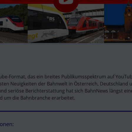
ube-Format, das ein breites Publikumsspektrum auf YouTub
sten Neuigkeiten der Bahnwelt in Österreich, Deutschland u
d seriöse Berichterstattung hat sich BahnNews längst einen 
d um die Bahnbranche erarbeitet.
ionen: