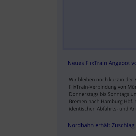
Neues FlixTrain Angebot 
Wir bleiben noch kurz in der 
FlixTrain-Verbindung von Mü
Donnerstags bis Sonntags um 
Bremen nach Hamburg Hbf. mit
identischen Abfahrts- und Ank
Nordbahn erhält Zuschlag 