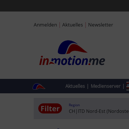
|
|
Anmelden
Aktuelles
Newsletter
Aktuelles
|
Medienserver
|
Region
CH
|
ITD Nord-Est (Nordoste