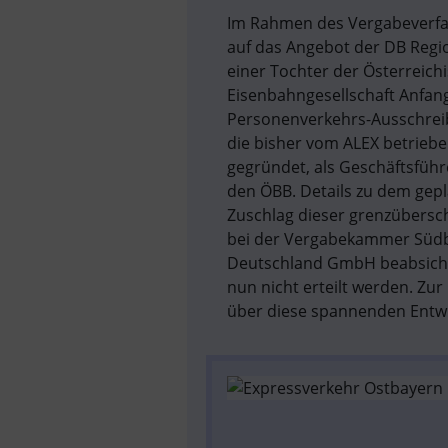
Im Rahmen des Vergabeverfah
auf das Angebot der DB Regi
einer Tochter der Österreich
Eisenbahngesellschaft Anfang
Personenverkehrs-Ausschreib
die bisher vom ALEX betriebe
gegründet, als Geschäftsführe
den ÖBB. Details zu dem gepla
Zuschlag dieser grenzübersch
bei der Vergabekammer Südba
Deutschland GmbH beabsichti
nun nicht erteilt werden. Zu
über diese spannenden Entwi