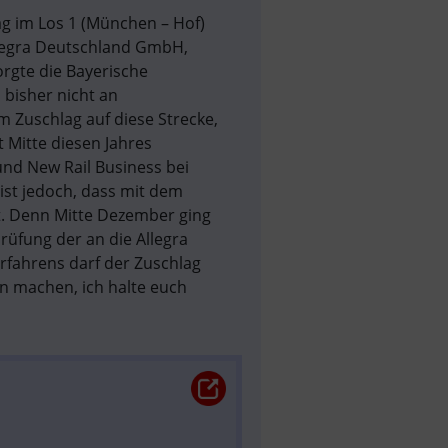
 im Los 1 (München – Hof) 
legra Deutschland GmbH, 
rgte die Bayerische 
isher nicht an 
Zuschlag auf diese Strecke, 
Mitte diesen Jahres 
nd New Rail Business bei 
ist jedoch, dass mit dem 
t. Denn Mitte Dezember ging 
fung der an die Allegra 
ahrens darf der Zuschlag 
n machen, ich halte euch 