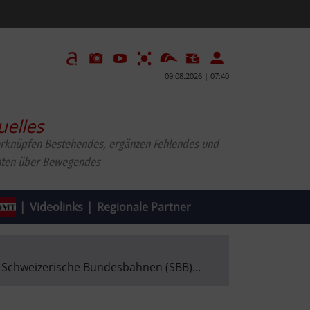
09.08.2026 | 07:40
uelles
erknüpfen Bestehendes, ergänzen Fehlendes und
|
Videolinks
|
Regionale Partner
|
Schweizerische Bundesbahnen (SBB)
...