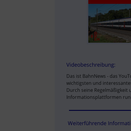
Videobeschreibung:
Das ist BahnNews - das YouT
wichtigsten und interessante
Durch seine Regelmäßigkeit un
Informationsplattformen run
Weiterführende Informat