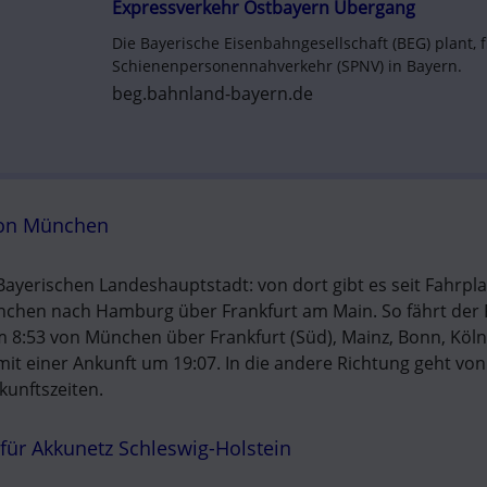
Expressverkehr Ostbayern Übergang
Die Bayerische Eisenbahngesellschaft (BEG) plant, fi
Schienenpersonennahverkehr (SPNV) in Bayern.
beg.bahnland-bayern.de
von München
Bayerischen Landeshauptstadt: von dort gibt es seit Fahrpla
nchen nach Hamburg über Frankfurt am Main. So fährt der 
8:53 von München über Frankfurt (Süd), Mainz, Bonn, Köln
 einer Ankunft um 19:07. In die andere Richtung geht von 
unftszeiten. 
für Akkunetz Schleswig-Holstein