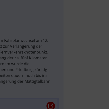
dem Fahrplanwechsel am 12. 
xt zur Verlängerung der 
ernverkehrsknotenpunkt. 
g der ca. fünf Kilometer 
erdem wurde die 
en und Friedburg künftig 
eiten dauern noch bis ins 
ängerung der Mattigtalbahn 