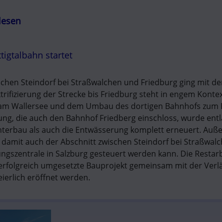
lesen
tigtalbahn startet
wischen Steindorf bei Straßwalchen und Friedburg ging mit 
trifizierung der Strecke bis Friedburg steht in engem Konte
 am Wallersee und dem Umbau des dortigen Bahnhofs zum F
g, die auch den Bahnhof Friedberg einschloss, wurde entlan
nterbau als auch die Entwässerung komplett erneuert. Auß
damit auch der Abschnitt zwischen Steindorf bei Straßwalch
ungszentrale in Salzburg gesteuert werden kann. Die Restarb
 erfolgreich umgesetzte Bauprojekt gemeinsam mit der Verl
ierlich eröffnet werden.