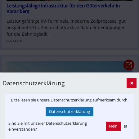
Leistungsfähige Infrastruktur für den Güterverkehr in 
Vorarlberg
Leistungsfähige KV-Terminals, moderne Zollprozesse, gut 
ausgebaute Straßen und attraktive Rahmenbedingungen 
für die Bahnlogistik.
oevz.com
Datenschutzerklärung
×
Bitte lesen sie unsere Datenschutzerklärung aufmerksam durch.
Datenschutzerklärung
Sind Sie mit unserer Datenschutzerklärung
Nein
Ja
einverstanden?