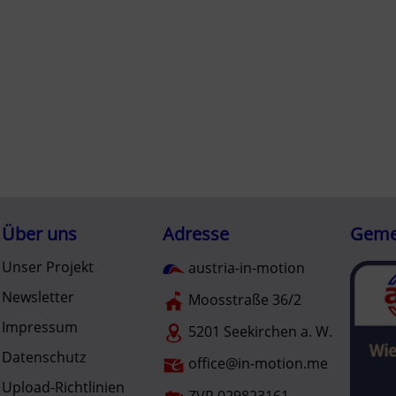
Über uns
Adresse
Gemei
Unser Projekt
austria-in-motion
Newsletter
Moosstraße 36/2
Impressum
5201 Seekirchen a. W.
Datenschutz
office@in-motion.me
Upload-Richtlinien
ZVR 029823161