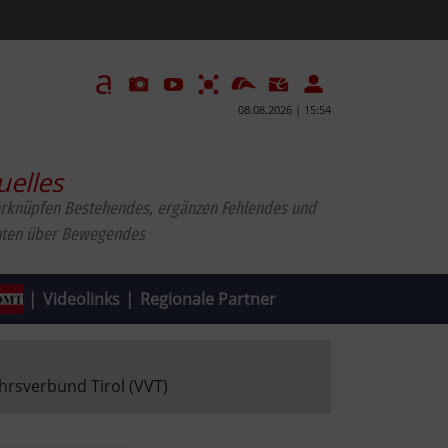
08.08.2026 | 15:54
uelles
erknüpfen Bestehendes, ergänzen Fehlendes und
hten über Bewegendes
|
Videolinks
|
Regionale Partner
hrsverbund Tirol (VVT)