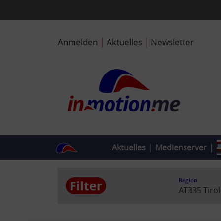
|
|
Anmelden
Aktuelles
Newsletter
Aktuelles
|
Medienserver
|
Region
AT335 Tiro