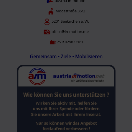
austria-in-motion
Moosstraße 36/2
5201 Seekirchen a. W.
office@in-motion.me
ZVR 029823161
Gemeinsam • Ziele • Mobilisieren