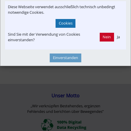
Diese Webseite verwendet ausschließlich technisch unbedingt
notwendige Cookies.
Cookies
Sind Sie mit der Verwendung von Cookies
Nein
Ja
einverstanden?
Einverstanden
Unser Motto
„Wir verknüpfen Bestehendes, ergänzen
Fehlendes und berichten über Bewegendes”