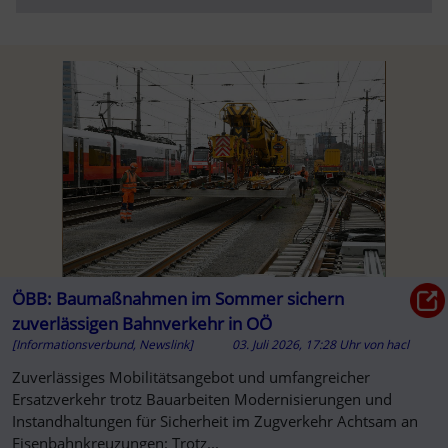
ÖBB: Baumaßnahmen im Sommer sichern
zuverlässigen Bahnverkehr in OÖ
[Informationsverbund, Newslink]
03. Juli 2026, 17:28 Uhr
von
hacl
Zuverlässiges Mobilitätsangebot und umfangreicher
Ersatzverkehr trotz Bauarbeiten Modernisierungen und
Instandhaltungen für Sicherheit im Zugverkehr Achtsam an
Eisenbahnkreuzungen: Trotz...