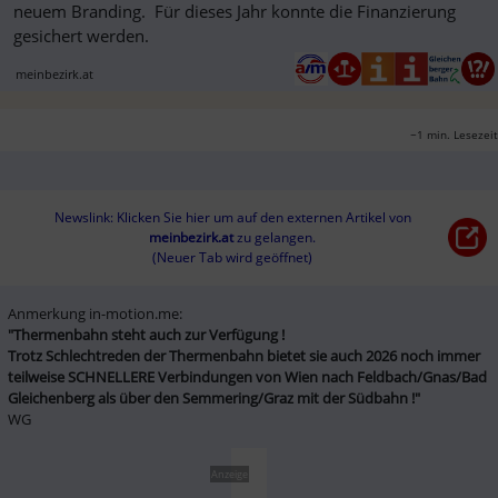
neuem Branding. Für dieses Jahr konnte die Finanzierung
gesichert werden.
meinbezirk.at
~1 min. Lesezeit
Newslink: Klicken Sie hier um auf den externen Artikel von
meinbezirk.at
 zu gelangen.
(Neuer Tab wird geöffnet)
"Thermenbahn steht auch zur Verfügung ! 

Trotz Schlechtreden der Thermenbahn bietet sie auch 2026 noch immer 
teilweise SCHNELLERE Verbindungen von Wien nach Feldbach/Gnas/Bad 
Gleichenberg als über den Semmering/Graz mit der Südbahn !"
WG
Anzeige