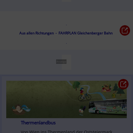
.
Aus allen Richtungen  -  FAHRPLAN Gleichenberger Bahn
.
Anzeige
Thermenlandbus
Von Wien ins Thermenland der Oststeiermark