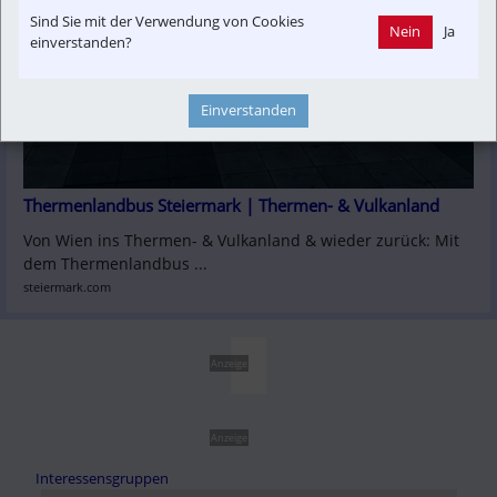
Sind Sie mit der Verwendung von Cookies
Nein
Ja
einverstanden?
Einverstanden
Thermenlandbus Steiermark | Thermen- & Vulkanland
Von Wien ins Thermen- & Vulkanland & wieder zurück: Mit 
dem Thermenlandbus ...
steiermark.com
Anzeige
Anzeige
Interessensgruppen