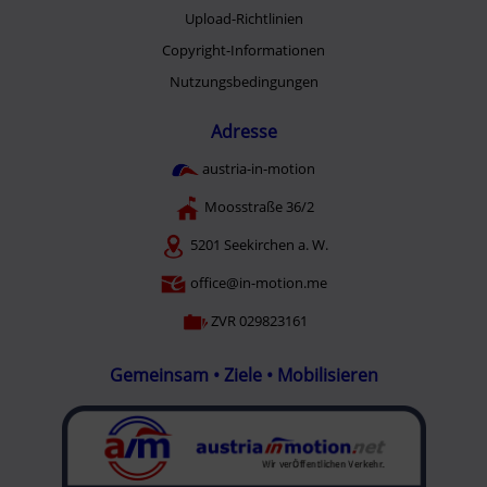
Upload-Richtlinien
Copyright-Informationen
Nutzungsbedingungen
Adresse
austria-in-motion
Moosstraße 36/2
5201 Seekirchen a. W.
office@in-motion.me
ZVR 029823161
Gemeinsam • Ziele • Mobilisieren