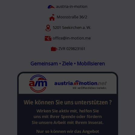
austria-in-motion
Moosstraße 36/2
5201 Seekirchen a. W.
office@in-motion.me
ZVR 029823161
Gemeinsam • Ziele • Mobilisieren