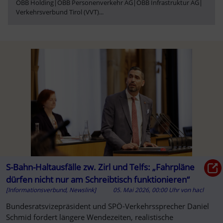
ÖBB Holding
|
ÖBB Personenverkehr AG
|
ÖBB Infrastruktur AG
|
Verkehrsverbund Tirol (VVT)
...
S-Bahn-Haltausfälle zw. Zirl und Telfs: „Fahrpläne
dürfen nicht nur am Schreibtisch funktionieren“
[Informationsverbund, Newslink]
05. Mai 2026, 00:00 Uhr
von
hacl
Bundesratsvizepräsident und SPÖ-Verkehrssprecher Daniel
Schmid fordert längere Wendezeiten, realistische