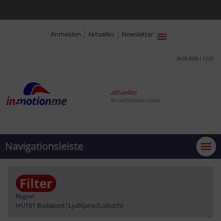
|
|
Anmelden
Aktuelles
Newsletter
06.08.2026 | 12:25
aktuelles
Wir verÖffentlichen Verkehr.
Navigationsleiste
Region
HU101 Budapest
|
Ljubljana (Laibach)