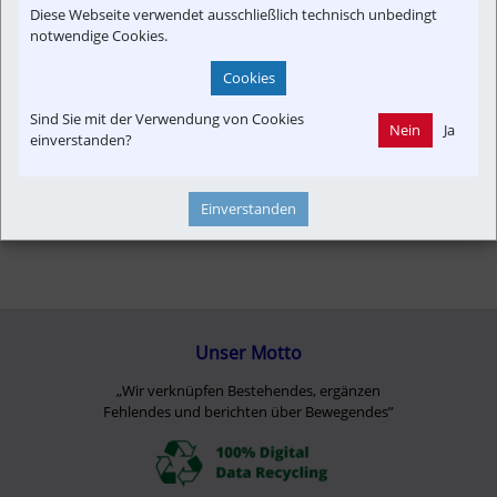
Diese Webseite verwendet ausschließlich technisch unbedingt
notwendige Cookies.
Cookies
Sind Sie mit der Verwendung von Cookies
Nein
Ja
einverstanden?
Einverstanden
Unser Motto
„Wir verknüpfen Bestehendes, ergänzen
Fehlendes und berichten über Bewegendes”