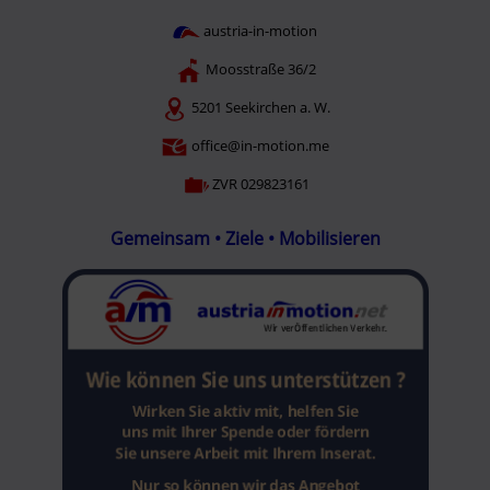
austria-in-motion
Moosstraße 36/2
5201 Seekirchen a. W.
office@in-motion.me
ZVR 029823161
Gemeinsam • Ziele • Mobilisieren