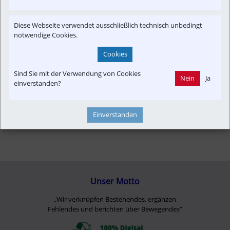
Time-Event
Verkehrspolitik
Diese Webseite verwendet ausschließlich technisch unbedingt
notwendige Cookies.
Cookies
Sind Sie mit der Verwendung von Cookies
Nein
Ja
einverstanden?
Einverstanden
Unser Motto
„Wir verknüpfen Bestehendes, ergänzen
Fehlendes und berichten über Bewegendes”