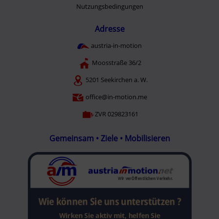
Nutzungsbedingungen
Adresse
austria-in-motion
Moosstraße 36/2
5201 Seekirchen a. W.
office@in-motion.me
ZVR 029823161
Gemeinsam • Ziele • Mobilisieren