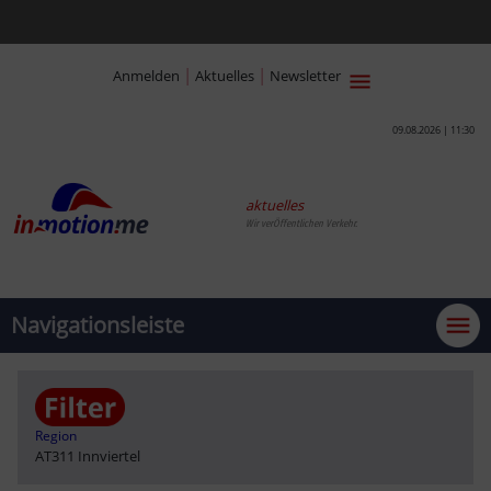
|
|
Anmelden
Aktuelles
Newsletter
09.08.2026 | 11:30
aktuelles
Wir verÖffentlichen Verkehr.
Navigationsleiste
Region
AT311 Innviertel