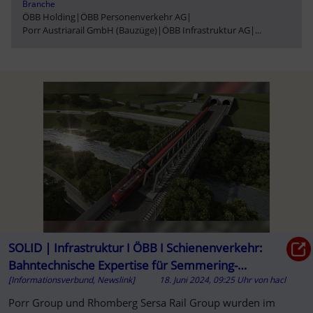
Branche
ÖBB Holding
|
ÖBB Personenverkehr AG
|
Porr Austriarail GmbH (Bauzüge)
|
ÖBB Infrastruktur AG
|
...
SOLID | Infrastruktur I ÖBB I Schienenverkehr:
Bahntechnische Expertise für Semmering-
[Informationsverbund, Newslink]
18. Juni 2024, 09:25 Uhr
von
hacl
Basistunnel
Porr Group und Rhomberg Sersa Rail Group wurden im