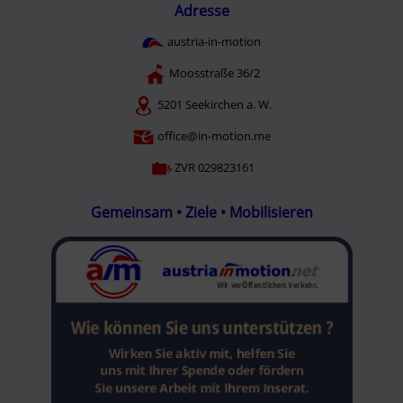
Adresse
austria-in-motion
Moosstraße 36/2
5201 Seekirchen a. W.
office@in-motion.me
ZVR 029823161
Gemeinsam • Ziele • Mobilisieren