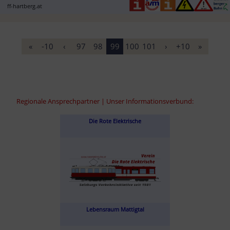
ff-hartberg.at
«
-10
‹
97
98
99
100
101
›
+10
»
Regionale Ansprechpartner | Unser Informationsverbund:
Die Rote Elektrische
Lebensraum Mattigtal