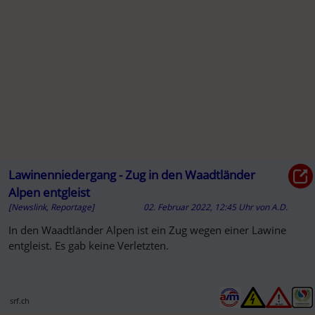
Lawinenniedergang - Zug in den Waadtländer
Alpen entgleist
[Newslink, Reportage]
02. Februar 2022, 12:45 Uhr
von
A.D.
In den Waadtländer Alpen ist ein Zug wegen einer Lawine
entgleist. Es gab keine Verletzten.
srf.ch