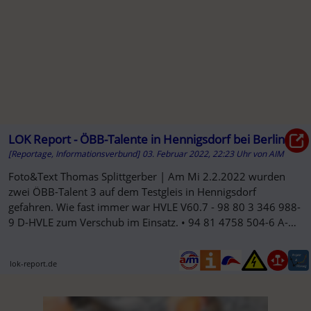
LOK Report - ÖBB-Talente in Hennigsdorf bei Berlin
[Reportage, Informationsverbund]
03. Februar 2022, 22:23 Uhr
von
AIM
Foto&Text Thomas Splittgerber | Am Mi 2.2.2022 wurden
zwei ÖBB-Talent 3 auf dem Testgleis in Hennigsdorf
gefahren. Wie fast immer war HVLE V60.7 - 98 80 3 346 988-
9 D-HVLE zum Verschub im Einsatz. • 94 81 4758 504-6 A-
ÖBB...
lok-report.de