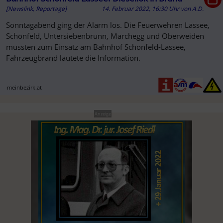
[Newslink, Reportage]
14. Februar 2022, 16:30 Uhr
von
A.D.
Sonntagabend ging der Alarm los. Die Feuerwehren Lassee,
Schönfeld, Untersiebenbrunn, Marchegg und Oberweiden
mussten zum Einsatz am Bahnhof Schönfeld-Lassee,
Fahrzeugbrand lautete die Information.
meinbezirk.at
Anzeige