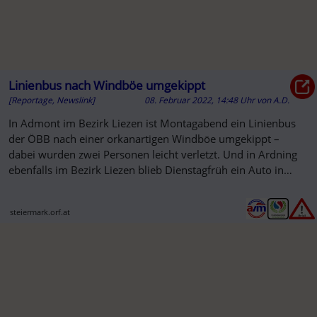
Linienbus nach Windböe umgekippt
[Reportage, Newslink]
08. Februar 2022, 14:48 Uhr
von
A.D.
In Admont im Bezirk Liezen ist Montagabend ein Linienbus
der ÖBB nach einer orkanartigen Windböe umgekippt –
dabei wurden zwei Personen leicht verletzt. Und in Ardning
ebenfalls im Bezirk Liezen blieb Dienstagfrüh ein Auto in
einem ...
steiermark.orf.at