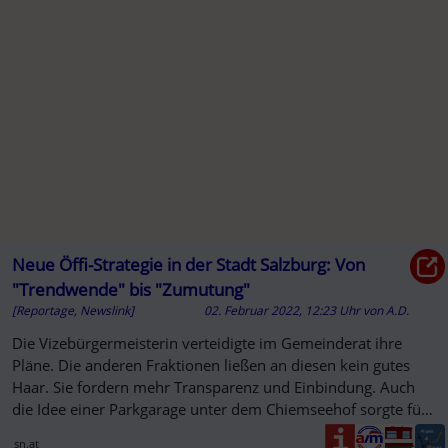
Neue Öffi-Strategie in der Stadt Salzburg: Von
"Trendwende" bis "Zumutung"
[Reportage, Newslink]
02. Februar 2022, 12:23 Uhr
von
A.D.
Die Vizebürgermeisterin verteidigte im Gemeinderat ihre
Pläne. Die anderen Fraktionen ließen an diesen kein gutes
Haar. Sie fordern mehr Transparenz und Einbindung. Auch
die Idee einer Parkgarage unter dem Chiemseehof sorgte für
...
sn.at