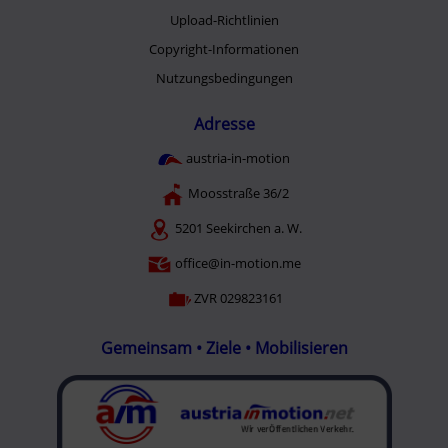
Upload-Richtlinien
Copyright-Informationen
Nutzungsbedingungen
Adresse
austria-in-motion
Moosstraße 36/2
5201 Seekirchen a. W.
office@in-motion.me
ZVR 029823161
Gemeinsam • Ziele • Mobilisieren