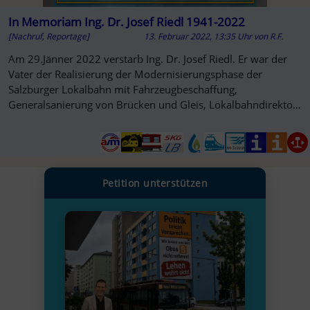
In Memoriam Ing. Dr. Josef Riedl 1941-2022
[Nachruf, Reportage]
13. Februar 2022, 13:35 Uhr
von
R.F.
Am 29.Jänner 2022 verstarb Ing. Dr. Josef Riedl. Er war der
Vater der Realisierung der Modernisierungsphase der
Salzburger Lokalbahn mit Fahrzeugbeschaffung,
Generalsanierung von Brücken und Gleis, Lokalbahndirektor
und Magistratsdirektor.
Petition unterstützen