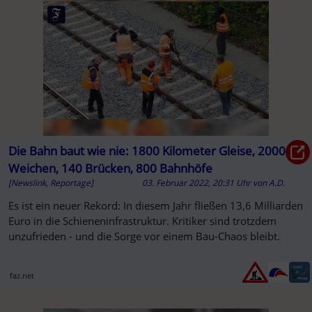
Die Bahn baut wie nie: 1800 Kilometer Gleise, 2000
Weichen, 140 Brücken, 800 Bahnhöfe
[Newslink, Reportage]
03. Februar 2022, 20:31 Uhr
von
A.D.
Es ist ein neuer Rekord: In diesem Jahr fließen 13,6 Milliarden
Euro in die Schieneninfrastruktur. Kritiker sind trotzdem
unzufrieden - und die Sorge vor einem Bau-Chaos bleibt.
faz.net