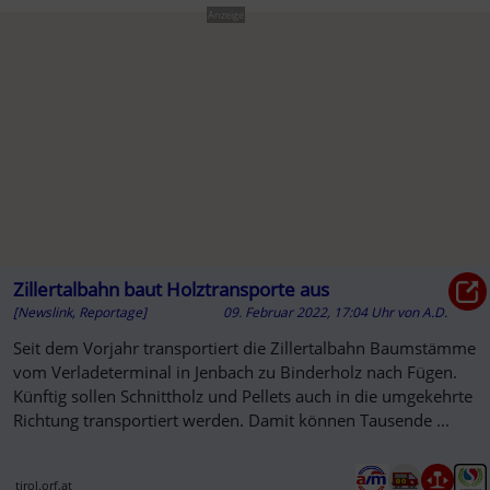
Anzeige
Zillertalbahn baut Holztransporte aus
[Newslink, Reportage]
09. Februar 2022, 17:04 Uhr
von
A.D.
Seit dem Vorjahr transportiert die Zillertalbahn Baumstämme
vom Verladeterminal in Jenbach zu Binderholz nach Fügen.
Künftig sollen Schnittholz und Pellets auch in die umgekehrte
Richtung transportiert werden. Damit können Tausende ...
tirol.orf.at